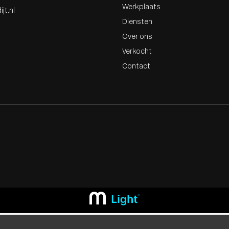
Werkplaats
jt.nl
Diensten
Over ons
Verkocht
Contact