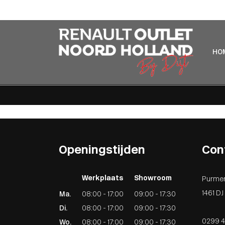
Home
Aanbod
Lease aanbod
Werkplaats
Diensten
HO
Over ons
Verkocht
Contact
Openingstijden
Con
Werkplaats
Showroom
Purme
1461 D
Ma.
08:00 - 17:00
09:00 - 17:30
Di.
08:00 - 17:00
09:00 - 17:30
0299 4
Wo.
08:00 - 17:00
09:00 - 17:30