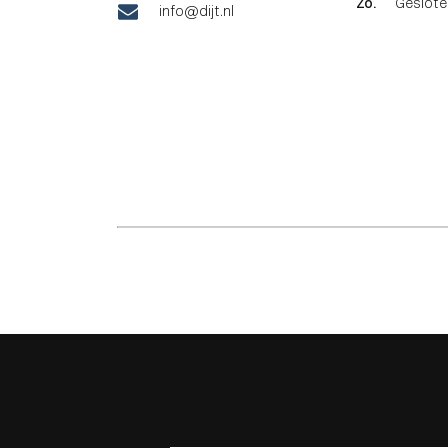
Zo.
Geslote
info@dijt.nl