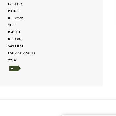
1789 CC
158 PK
180 km/h
SUV
1341 KG
1000 KG
549 Liter
tot 27-02-2030
22 %