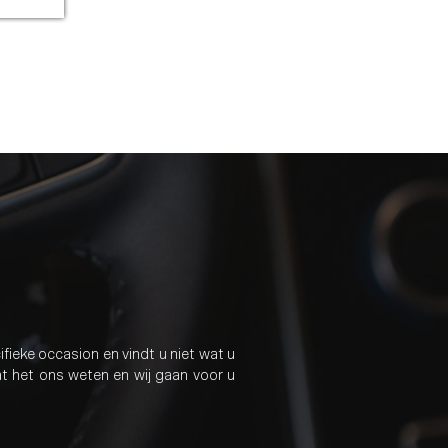
fieke occasion en vindt u niet wat u
t het ons weten en wij gaan voor u