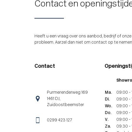
Contact en openingstijd
Heeft u een vraag over ons aanbod, bedrijf of onz
probleem. Aarzel dan niet om contact op te nemen. 
Contact
Openingsti
Showr
Purmerenderweg 169
Ma.
09:00 - 
1461 DJ,
Di.
09:00 - 
Zuidoostbeemster
Wo.
09:00 - 
Do.
09:00 - 
V.
09:00 - 
0299 423 127
Za.
09.30 - 