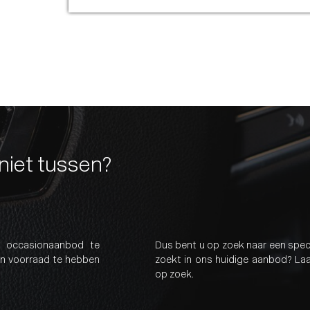
niet tussen?
ns occasionaanbod te
Dus bent u op zoek naar een speci
een voorraad te hebben
zoekt in ons huidige aanbod? Laa
op zoek.