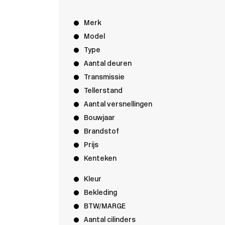
Merk
Model
Type
Aantal deuren
Transmissie
Tellerstand
Aantal versnellingen
Bouwjaar
Brandstof
Prijs
Kenteken
Kleur
Bekleding
BTW/MARGE
Aantal cilinders