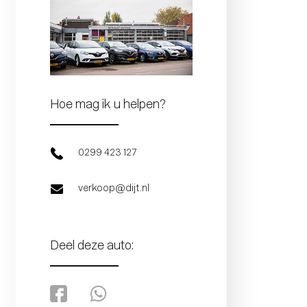
Hoe mag ik u helpen?
0299 423 127
verkoop@dijt.nl
Deel deze auto: