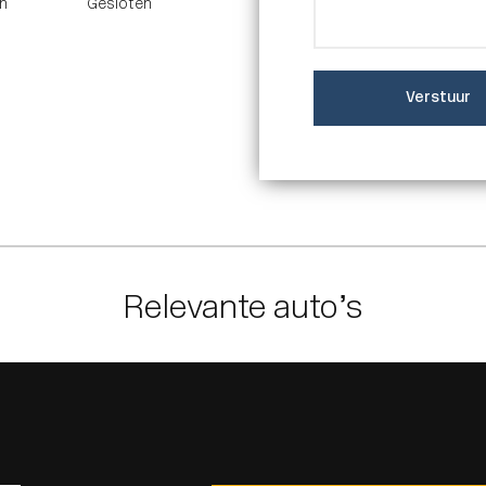
n
Gesloten
Verstuur
Relevante auto’s