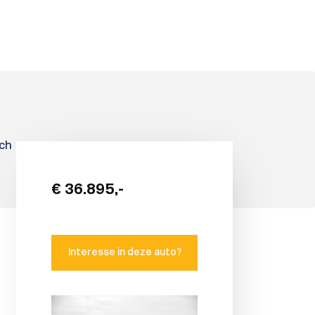
sch
€ 36.895,-
Interesse in deze auto?