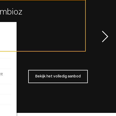
ymbioz
it
Bekijk het volledig aanbod