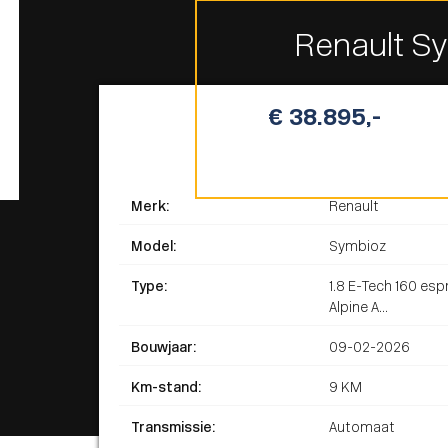
Renault S
€ 38.895,-
Merk:
Renault
Model:
Symbioz
Type:
1.8 E-Tech 160 espr
Alpine A...
Bouwjaar:
09-02-2026
Km-stand:
9 KM
Transmissie:
Automaat