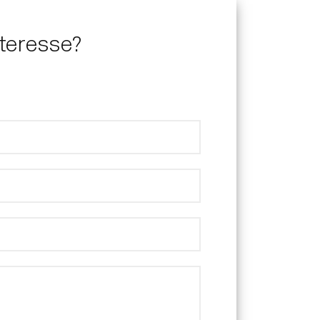
nteresse?