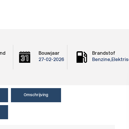
nd
Bouwjaar
Brandstof
27-02-2026
Benzine,Elektri
Omschrijving