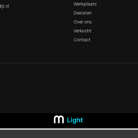
Werkplaats
jt.nl
Diensten
Over ons
Verkocht
Contact