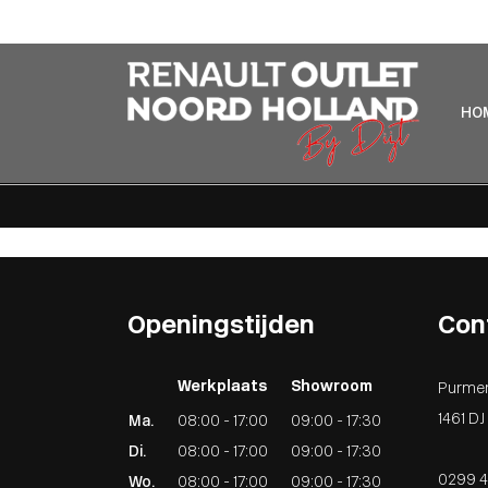
Home
Aanbod
Lease aanbod
Werkplaats
Diensten
HO
Over ons
Verkocht
Contact
Openingstijden
Con
Werkplaats
Showroom
Purme
1461 D
Ma.
08:00 - 17:00
09:00 - 17:30
Di.
08:00 - 17:00
09:00 - 17:30
0299 4
Wo.
08:00 - 17:00
09:00 - 17:30